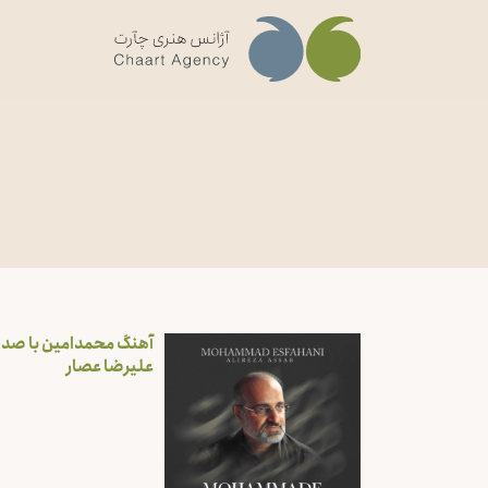
آهنگ محمدامین با صدا
علیرضا عصار