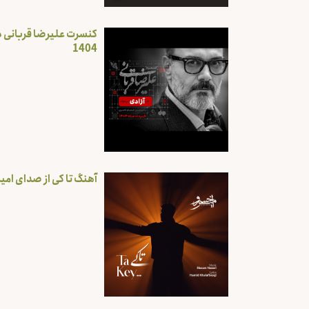
کنسرت علیرضا قربانی در
1404
آهنگ تا کی از صدای ام