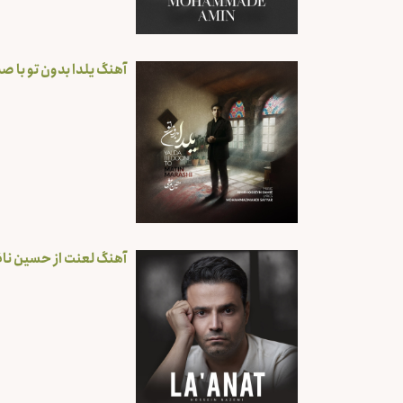
آهنگ یلدا بدون تو با ص
آهنگ لعنت از حسین نا