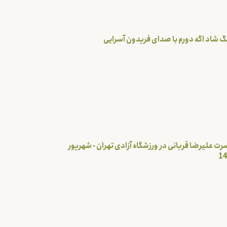
گ شاد اگه دورم با صدای فریدون آسرایی
رت علیرضا قربانی در ورزشگاه آزادی تهران - شهریور
1