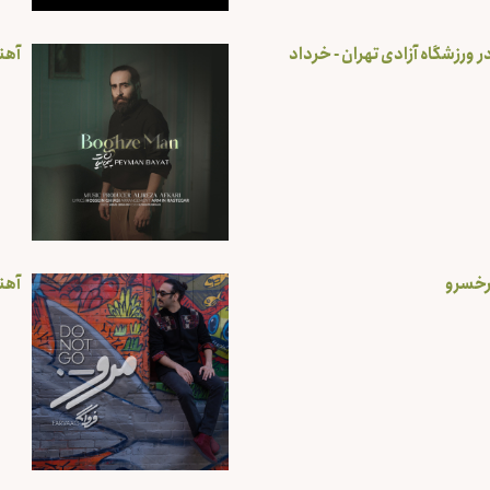
 ورزشگاه آزادی تهران - خرداد
آهن
یرخسرو
آهن