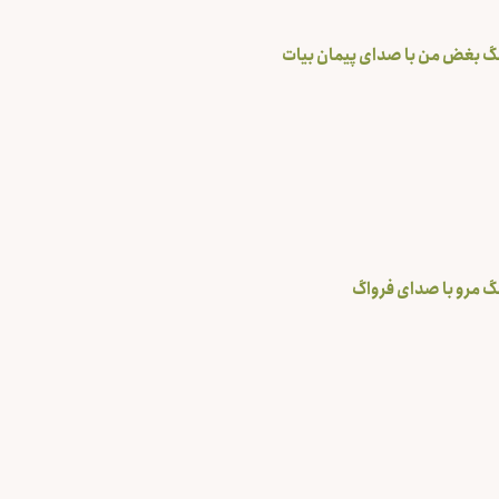
گ بغض من با صدای پیمان بیات
گ مرو با صدای فرواگ