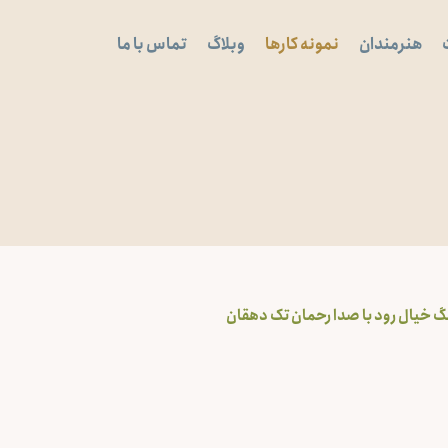
هنرمندان
نمونه کارها
وبلاگ
تماس با ما
گ خیال رود با صدا رحمان تک دهقان