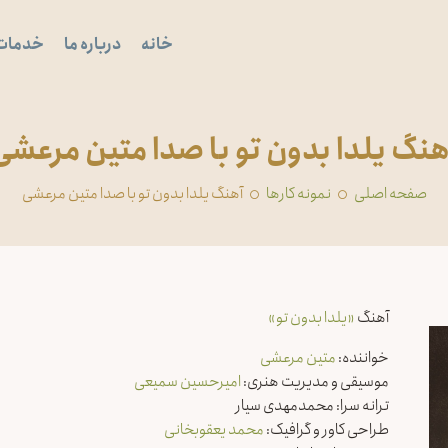
خانه
درباره ما
خدمات
هنگ یلدا بدون تو با صدا متین مرعشی
صفحه اصلی
‏نمونه کارها
آهنگ یلدا بدون تو با صدا متین مرعشی
آهنگ
«یلدا بدون تو»
خواننده:
متین مرعشی
موسیقی و مدیریت هنری:
امیرحسین سمیعی
ترانه سرا: محمدمهدی سیار
طراحی کاور و گرافیک:
محمد یعقوبخانی