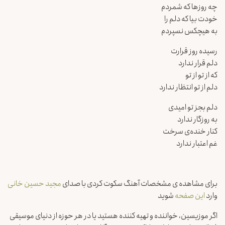
چه روزها که شمردم
خودت بیا که دلم را
به هیچکس نسپردم
رسیده روز قرارت
دلم قرار ندارد
که از تو از تو
دلم از تو انتظار ندارد
دلم بجز تو امیدی
به روزگار ندارد
کنار خنده‌ی سرخت
غم اعتبار ندارد
برای مشاهده ی مشخصات آهنگ سکوت کردی با صدای
مجید حسین خانی
وارد
این صفحه
شوید
اگر موزیسین، خواننده و تهیه کننده هستید یا در هر حوزه از دنیای موسیقی