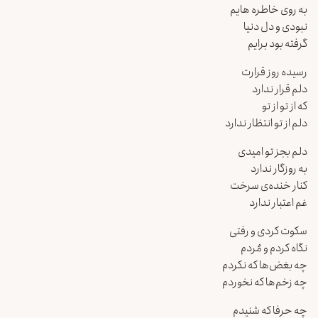
به روی خاطره هایم
نبودی و دل دنیا
گرفته بود برایم
رسیده روز قرارت
دلم قرار ندارد
که از تو از تو
دلم از تو انتظار ندارد
دلم بجز تو امیدی
به روزگار ندارد
کنار خنده‌ی سرخت
غم اعتبار ندارد
سکوت کردی و رفتی
نگاه کردم و مُردم
چه بغض‌ها که نکردم
چه زخم‌ها که نخوردم
چه حرفا که شنیدم