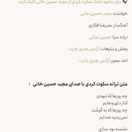
🎧
برای دانلود آهنگ سکوت کردی از مجید حسین خانی کلیک کنید
خواننده:
مجید حسین خانی
آهنگساز: علیرضا افکاری
ترانه سرا:
حسین غیاثی
پخش و تبلیغات:
آژانس هنری چارت
اخذ مجوز:
آژانس هنری چارت
متن ترانه سکوت کردی با صدای مجید حسین خانی
:
چه روزها که نبودی
کنار دلهره‌هایم
چه روزها که به گوشَت
نمی‌رسید صدایم
نشسته بود غباری