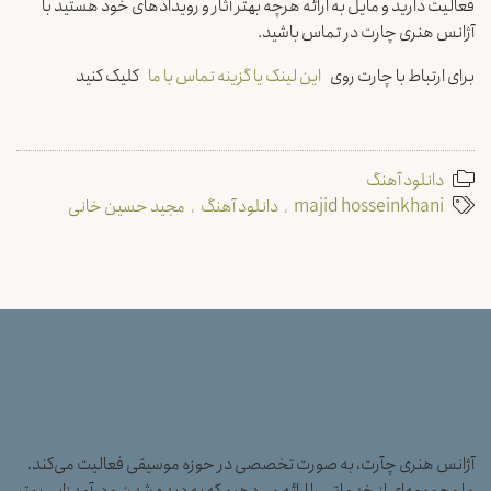
فعالیت دارید و مایل به ارائه هرچه بهتر آثار و رویدادهای خود هستید با
آژانس هنری چارت در تماس باشید.
برای ارتباط با چارت روی
این لینک یا گزینه تماس با ما
کلیک کنید
دانلود آهنگ
majid hosseinkhani
دانلود آهنگ
مجید حسین خانی
آژانس هنری چآرت، به صورت تخصصی در حوزه موسیقی فعالیت می‌کند.
ما مجموعه‌ای از خدماتی را ارائه می‌دهیم که به دیده شدن و درآمدزایی بهتر