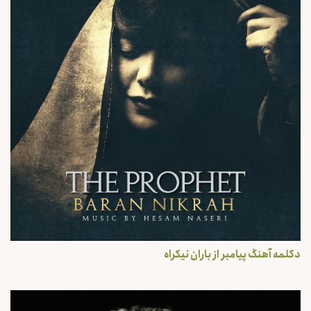
دکلمه آهنگ پیامبر از باران نیکراه