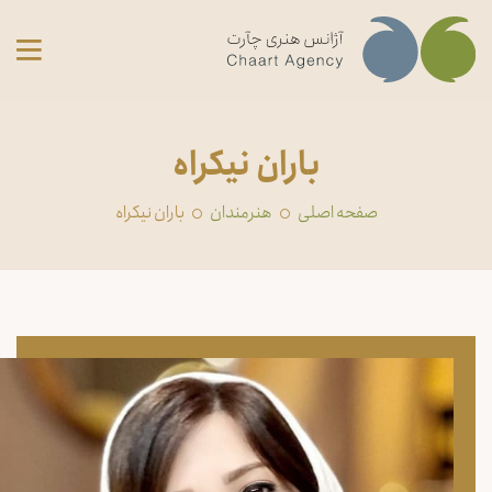
باران نیکراه
صفحه اصلی
‏هنرمندان
باران نیکراه