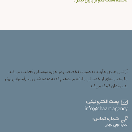
دکلمه آهنگ منم از باران نیکراه
آژانس هنری چآرت، به صورت تخصصی در حوزه موسیقی فعالیت می‌کند.
ما مجموعه‌ای از خدماتی را ارائه می‌دهیم که به دیده شدن و درآمدزایی بهتر
هنرمندان کمک می‌کند.
پست الکترونیکی:
info@chaart.agency
شماره تماس:
۰۲۱۲۸۴۲۱۹۷۲