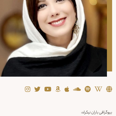
بیوگرافی باران نیکراه: