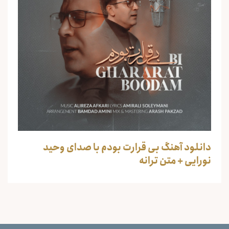
دانلود آهنگ بی قرارت بودم با صدای وحید
نورایی + متن ترانه