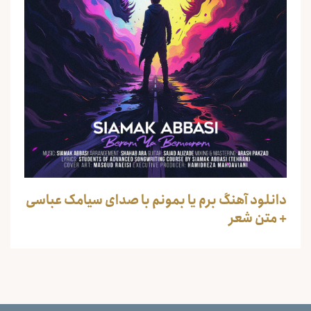
دانلود آهنگ برم یا بمونم با صدای سیامک عباسی
+ متن شعر