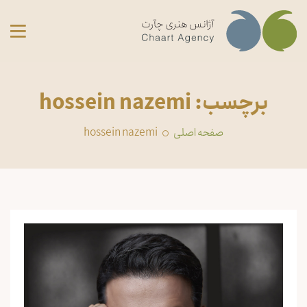
برچسب: hossein nazemi
صفحه اصلی
hossein nazemi