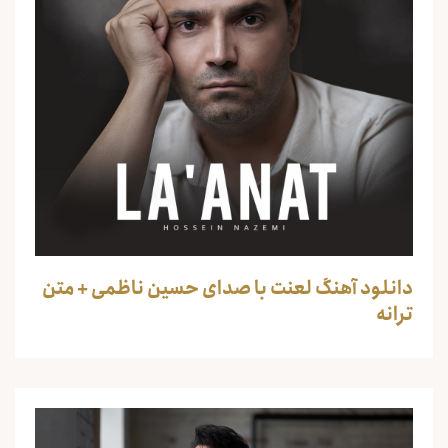
دانلود آهنگ لعنت با صدای حسین ناظمی + متن
ترانه