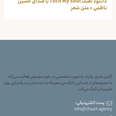
دانلود آهنگ Toch My Soul با صدای حسین
ناظمی + متن شعر
آژانس هنری چآرت، به صورت تخصصی در حوزه موسیقی فعالیت می‌کند.
ما مجموعه‌ای از خدماتی را ارائه می‌دهیم که به دیده شدن و درآمدزایی بهتر
هنرمندان کمک می‌کند.
پست الکترونیکی:
info@chaart.agency