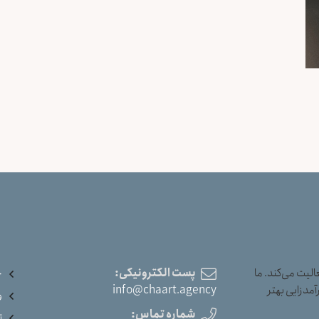
یت می‌کند. ما
پست الکترونیکی:
خ
آمدزایی بهتر
info@chaart.agency
و
شماره تماس:
ت