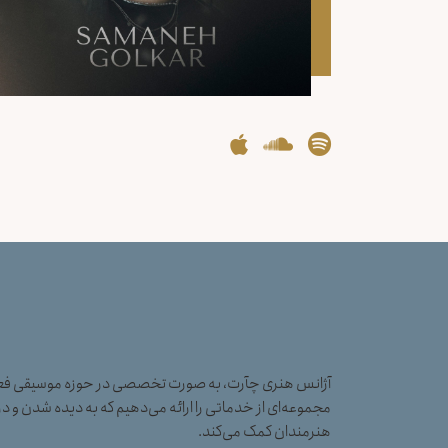
آژانس هنری چآرت، به صورت تخصصی در حوزه موسیقی فعال
مجموعه‌ای از خدماتی را ارائه می‌دهیم که به دیده شدن و در
هنرمندان کمک می‌کند.