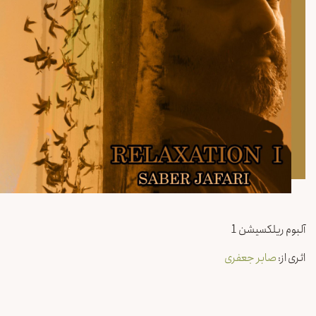
آلبوم ریلکسیشن 1
اثری از:
صابر جعفری