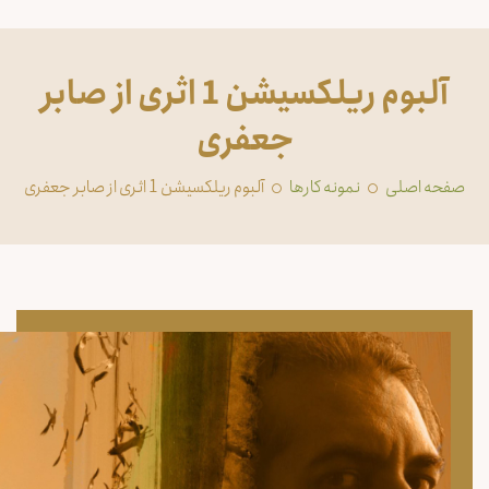
آلبوم ریلکسیشن 1 اثری از صابر
جعفری
صفحه اصلی
‏نمونه کارها
آلبوم ریلکسیشن 1 اثری از صابر جعفری