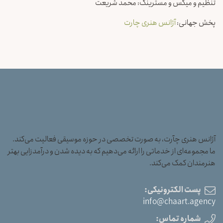
تنظیم و میکس و مسترینگ: محمد شریعت
پخش جهانی:
آژانس هنری چارت
آژانس هنری چآرت، به صورت تخصصی در حوزه موسیقی فعالیت می‌کند.
ما مجموعه‌ای از خدماتی را ارائه می‌دهیم که به دیده شدن و درآمدزایی بهتر
هنرمندان کمک می‌کند.
پست الکترونیکی:
info@chaart.agency
شماره تماس: