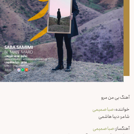
آهنگ بی من مرو
خواننده:
صبا صمیمی
شاعر: دیبا هاشمی
آهنگساز:
صبا صمیمی