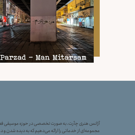
آژانس هنری چآرت، به صورت تخصصی در حوزه موسیقی فعال
مجموعه‌ای از خدماتی را ارائه می‌دهیم که به دیده شدن و در