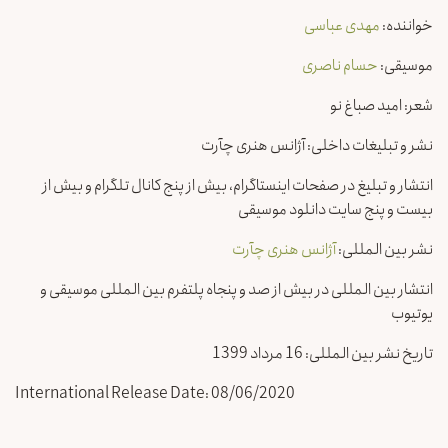
خواننده:
مهدی عباسی
موسیقی:
حسام ناصری
شعر: امید صباغ نو
نشر و تبلیغات داخلی: آژانس هنری چآرت
انتشار و تبلیغ در صفحات اینستاگرام، بیش از پنج کانال تلگرام و بیش از
بیست و پنج سایت دانلود موسیقی
نشر بین المللی:
آژانس هنری چآرت
انتشار بین المللی در بیش از صد و پنجاه پلتفرم بین المللی موسیقی و
یوتیوب
تاریخ نشر بین المللی: 16 مرداد 1399
International Release Date: 08/06/2020