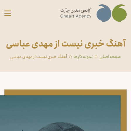
آهنگ خبری نیست از مهدی عباسی
صفحه اصلی
‏نمونه کارها
آهنگ خبری نیست از مهدی عباسی