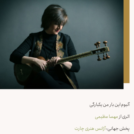
آلبوم این بار من یکبارگی
اثری از
مهسا عظیمی
پخش جهانی:
آژانس هنری چارت