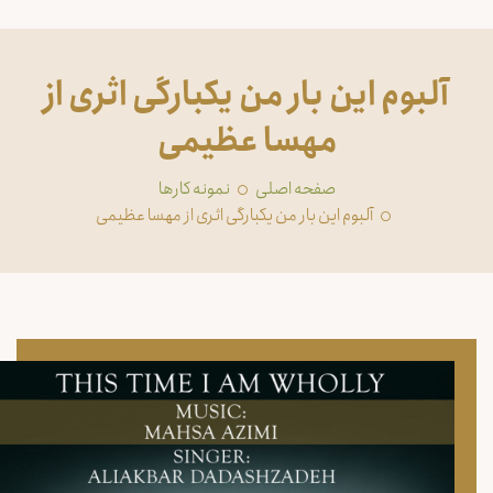
آلبوم این بار من یکبارگی اثری از
مهسا عظیمی
صفحه اصلی
‏نمونه کارها
آلبوم این بار من یکبارگی اثری از مهسا عظیمی