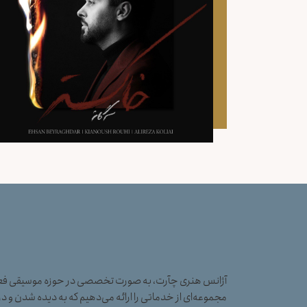
آژانس هنری چآرت، به صورت تخصصی در حوزه موسیقی فعال
مجموعه‌ای از خدماتی را ارائه می‌دهیم که به دیده شدن و در