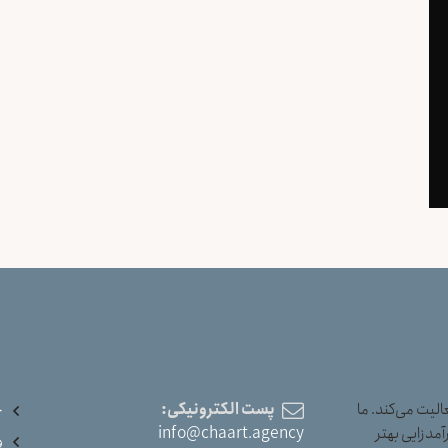
یت می‌کند. ما
پست الکترونیکی:
خ
آمدزایی بهتر
info@chaart.agency
و