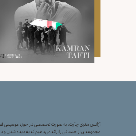
آژانس هنری چآرت، به صورت تخصصی در حوزه موسیقی فعال
مجموعه‌ای از خدماتی را ارائه می‌دهیم که به دیده شدن و در