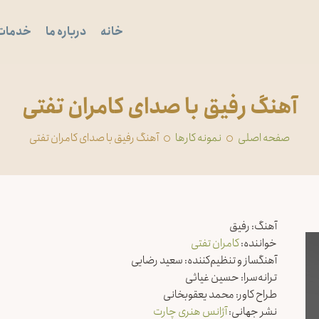
خانه
درباره ما
خدمات
آهنگ رفیق با صدای کامران تفتی
صفحه اصلی
‏نمونه کارها
آهنگ رفیق با صدای کامران تفتی
آهنگ: رفیق
خواننده:
کامران تفتی
آهنگساز و تنظیم‌کننده: سعید رضایی
ترانه‌سرا: حسین غیاثی
طراح کاور: محمد یعقوبخانی
نشر جهانی:
آژانس هنری چارت