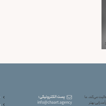
یت می‌کند. ما
پست الکترونیکی:
خ
آمدزایی بهتر
info@chaart.agency
و