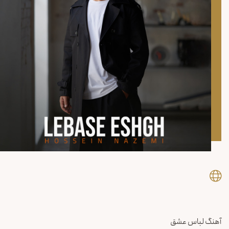
آهنگ لباس عشق