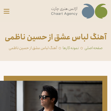
آهنگ لباس عشق از حسین ناظمی
صفحه اصلی
‏نمونه کارها
آهنگ لباس عشق از حسین ناظمی