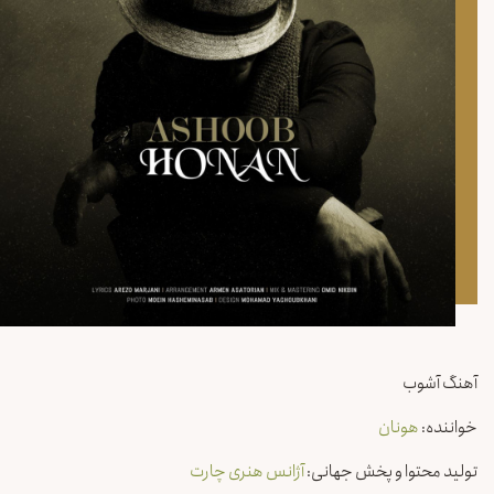
آهنگ آشوب
خواننده:
هونان
تولید محتوا و پخش جهانی:
آژانس هنری چارت