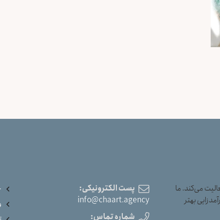
یت می‌کند. ما
پست الکترونیکی:
خ
آمدزایی بهتر
info@chaart.agency
و
شماره تماس:
ت