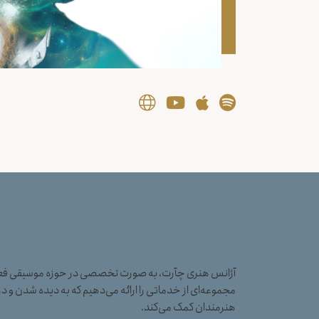
آژانس هنری چآرت، به صورت تخصصی در حوزه موسیقی فعال
مجموعه‌ای از خدماتی را ارائه می‌دهیم که به دیده شدن و در
هنرمندان کمک می‌کند.