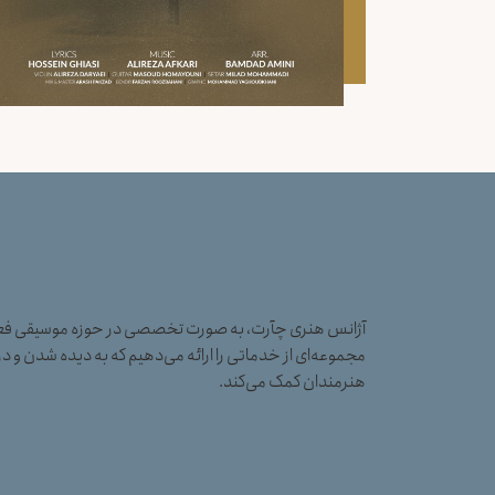
آژانس هنری چآرت، به صورت تخصصی در حوزه موسیقی فعال
مجموعه‌ای از خدماتی را ارائه می‌دهیم که به دیده شدن و در
هنرمندان کمک می‌کند.