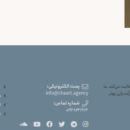
یت می‌کند. ما
پست الکترونیکی:
خ
آمدزایی بهتر
info@chaart.agency
و
شماره تماس:
ت
۰۲۱۲۸۴۲۱۹۷۲
د