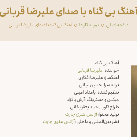
هنگ بی گناه با صدای علیرضا قربانی
صفحه اصلی
‏نمونه کارها
آهنگ بی گناه با صدای علیرضا قربانی
آهنگ: بی گناه
خواننده:
علیرضا قربانی
آهنگساز: علیرضا افکاری
ترانه سرا: حسین غیاثی
تنظیم کننده: بامداد امینی
میکس و مسترینگ: آرش پاکزاد
طراح کاور: محمد یعقوبخانی
تولید محتوا؛
آژانس هنری چارت
نشر بین‌المللی و داخلی:
آژانس هنری چارت