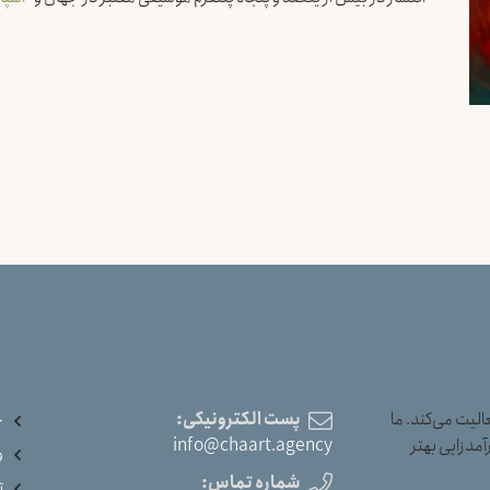
یت می‌کند. ما
پست الکترونیکی:
خ
آمدزایی بهتر
info@chaart.agency
و
شماره تماس:
ت