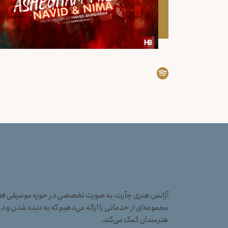
آژانس هنری چآرت، به صورت تخصصی در حوزه موسیقی فعال
مجموعه‌ای از خدماتی را ارائه می‌دهیم که به دیده شدن و در
هنرمندان کمک می‌کند.