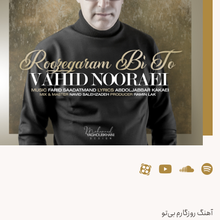
آهنگ روزگارم بی‌تو