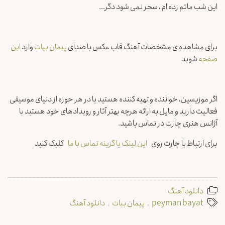
این شب ماتم زده ام ، سحر نمی شود دگر.‌..
برای مشاهده ی مشخصات آهنگ قاب عکس با صدای
پیمان بیات
وارد
این
صفحه
شوید
اگر موزیسین، خواننده و تهیه کننده هستید یا در هر حوزه از دنیای موسیقی
فعالیت دارید و مایل به ارائه هرچه بهتر آثار و رویدادهای خود هستید با
آژانس هنری چارت در تماس باشید.
برای ارتباط با چارت روی
این لینک یا گزینه تماس با ما
کلیک کنید
دانلود آهنگ
peyman bayat
پیمان بیات
دانلود آهنگ