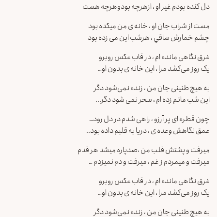
دل کنده بودم غیر او ، ازهرچه بودوهرچه هست
مست از شراب جان او ، خانه ی من میکده بود
چشم خمارش ساقیِ ، هرشب این می زده بود
غرق نگاهی مانده ام ، در قاب عکس روبرو
یک روز می‌کشد مرا ، این خانه ی بدون او…
به هیچ طنینی جان من ، زنده نمی‌شود دگر
این شب ماتم زده ام ، سحر نمی شود دگر.‌..
چون قطره ای پر آرزو ، راهی شدم در دل رود…
عمق نگاهش وعده ی ، دریا به قلبم داده بود..
میرفت و پشتش قلب من ،صدپاره میشد هر قدم
میرفت و میمردم ز غم ، میرفت و دم نمیزدم …
غرق نگاهی مانده ام ، در قاب عکس روبرو
یک روز می‌کشد مرا ، این خانه ی بدون او…
به هیچ طنینی جان من ، زنده نمی‌شود دگر