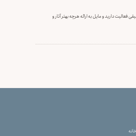
ی فعالیت دارید و مایل به ارائه هرچه بهتر آثار و
انه