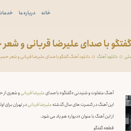
خانه
درباره ما
خدمات
گفتگو با صدای علیرضا قربانی و شعر
لی
دانلود آهنگ
دانلود آهنگ گفتگو با صدای علیرضا قربانی و شعر حسی
آهنگ متفاوت و شنیدنی «گفتگو» با صدای
علیرضا قربانی
و شعری از حس
این آهنگ در کنسرت های سال گذشته
علیرضا قربانی
در تهران برای او
از این آهنگ با عنوان «دیوار» هم یاد می شود.
قطعه گفتگو