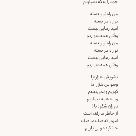
خود را به که بسپاریم
من راه تو را بسته
تو راه مرا بسته
امید رهایی نیست
وقتی همه دیواریم
من راه تو را بسته
تو راه مرا بسته
امید رهایی نیست
وقتی همه دیواریم
تشویش هزار آیا
وسواس هزار اما
کوریم و نمی‌بینیم
ور نه همه بیماریم
دوران شکوه باغ
از خاطر ما رفته است
امروز که صف در صف
خشکیده و بی باریم