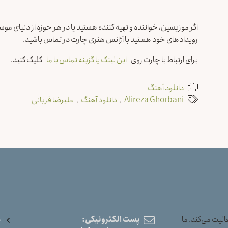
اگر موزیسین، خواننده و تهیه کننده هستید یا در هر حوزه از دنیای موسیق
رویدادهای خود هستید با آژانس هنری چارت در تماس باشید.
برای ارتباط با چارت روی
این لینک یا گزینه تماس با ما
کلیک کنید.
دانلود آهنگ
Alireza Ghorbani
دانلود آهنگ
علیرضا قربانی
یت می‌کند. ما
پست الکترونیکی:
خ