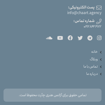
پست الکترونیکی:
info@chaart.agency
شماره تماس:
۰۲۱۲۸۴۲۱۹۷۲
خانه
وبلاگ
تماس با ما
درباره ما
تمامی حقوق برای آژانس هنری چآرت محفوظ است.