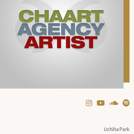
Uchiha Park