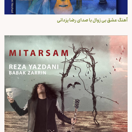
آهنگ عشق بی زوال با صدای رضا یزدانی