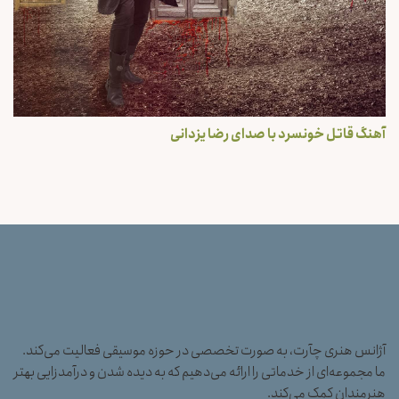
آهنگ قاتل خونسرد با صدای رضا یزدانی
آژانس هنری چآرت، به صورت تخصصی در حوزه موسیقی فعالیت می‌کند.
ما مجموعه‌ای از خدماتی را ارائه می‌دهیم که به دیده شدن و درآمدزایی بهتر
هنرمندان کمک می‌کند.