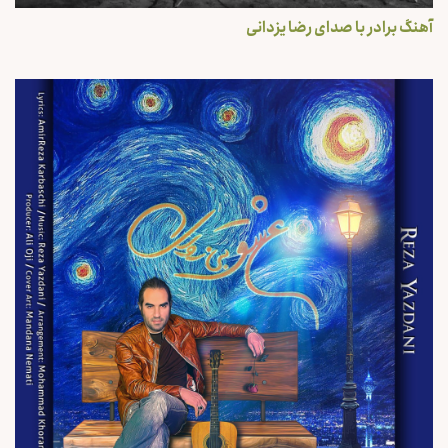
آهنگ برادر با صدای رضا یزدانی