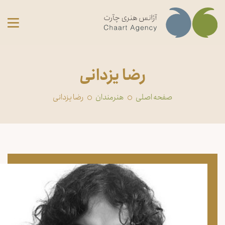
رضا یزدانی
صفحه اصلی
‏هنرمندان
رضا یزدانی