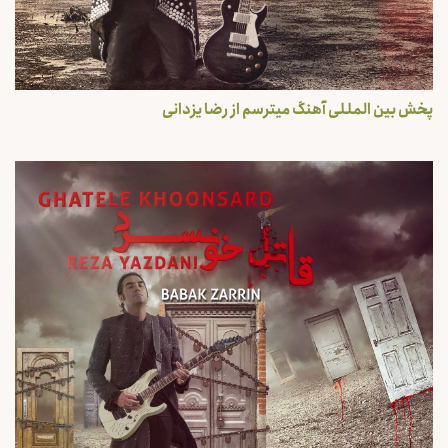
پخش بین المللی آهنگ میترسم از رضا یزدانی