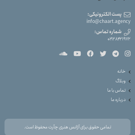
پست الکترونیکی:
info@chaart.agency
شماره تماس:
۰۲۱۲۸۴۲۱۹۷۲
خانه
وبلاگ
تماس با ما
درباره ما
تمامی حقوق برای آژانس هنری چآرت محفوظ است.