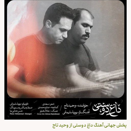
پخش جهانی آهنگ داغ دوستی از وحید تاج