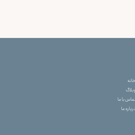
انه
بلاگ
ماس با ما
رباره ما