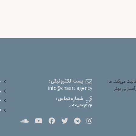
یت می‌کند. ما
پست الکترونیکی:
خ
آمدزایی بهتر
info@chaart.agency
و
شماره تماس:
ت
۰۲۱۲۸۴۲۱۹۷۲
د