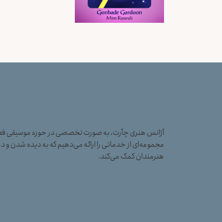
آژانس هنری چآرت، به صورت تخصصی در حوزه موسیقی فعال
مجموعه‌ای از خدماتی را ارائه می‌دهیم که به دیده شدن و در
هنرمندان کمک می‌کند.