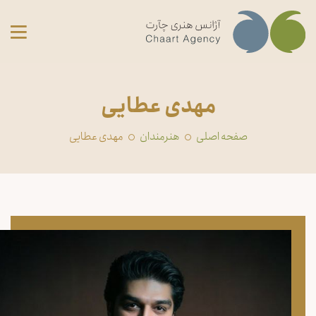
مهدی عطایی
صفحه اصلی
‏هنرمندان
مهدی عطایی