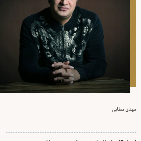
مهدی عطایی