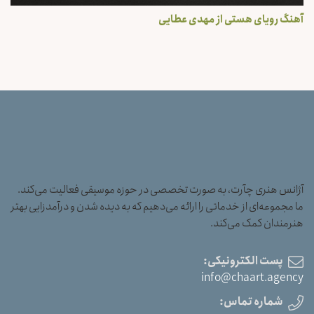
آهنگ رویای هستی از مهدی عطایی
آژانس هنری چآرت، به صورت تخصصی در حوزه موسیقی فعالیت می‌کند.
ما مجموعه‌ای از خدماتی را ارائه می‌دهیم که به دیده شدن و درآمدزایی بهتر
هنرمندان کمک می‌کند.
پست الکترونیکی:
info@chaart.agency
شماره تماس: