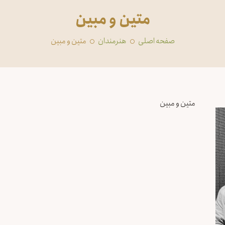
متین و مبین
صفحه اصلی
‏هنرمندان
متین و مبین
متین و مبین