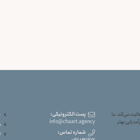
یت می‌کند. ما
پست الکترونیکی:
خ
آمدزایی بهتر
info@chaart.agency
و
شماره تماس:
ت
۰۲۱۲۸۴۲۱۹۷۲