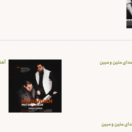
دای متین و مبین
آهن
دای متین و مبین