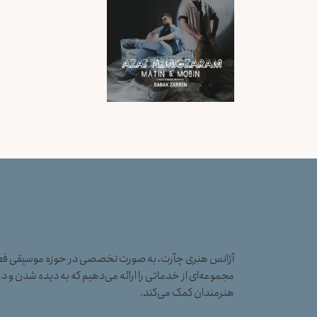
آژانس هنری چآرت، به صورت تخصصی در حوزه موسیقی فعال
مجموعه‌ای از خدماتی را ارائه می‌دهیم که به دیده شدن و در
هنرمندان کمک می‌کند.