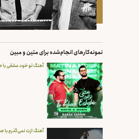
نمونه‌کارهای انجام‌شده برای متین و مبین
آهنگ تو خود عشقی با ص
آهنگ ازت نمی‌گذرم با ص