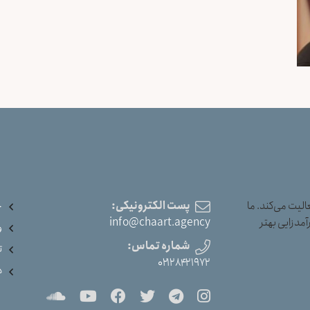
یت می‌کند. ما
پست الکترونیکی:
خ
آمدزایی بهتر
info@chaart.agency
و
شماره تماس:
ت
۰۲۱۲۸۴۲۱۹۷۲
د