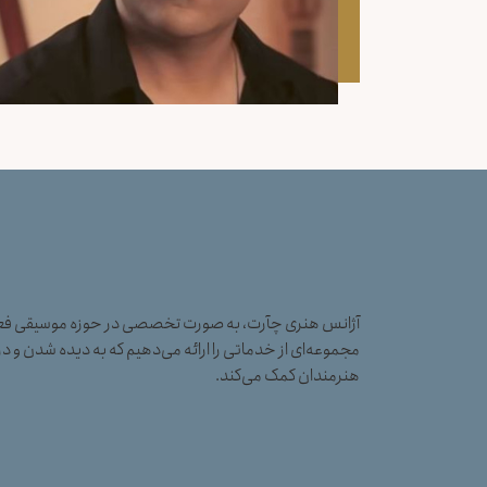
آژانس هنری چآرت، به صورت تخصصی در حوزه موسیقی فعال
مجموعه‌ای از خدماتی را ارائه می‌دهیم که به دیده شدن و در
هنرمندان کمک می‌کند.