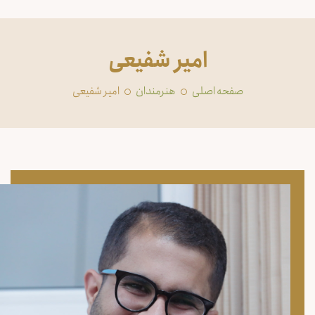
امیر شفیعی
صفحه اصلی
‏هنرمندان
امیر شفیعی