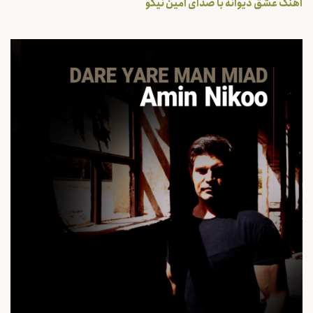
آهنگ عشق دیوانه با صدای امین نیکو