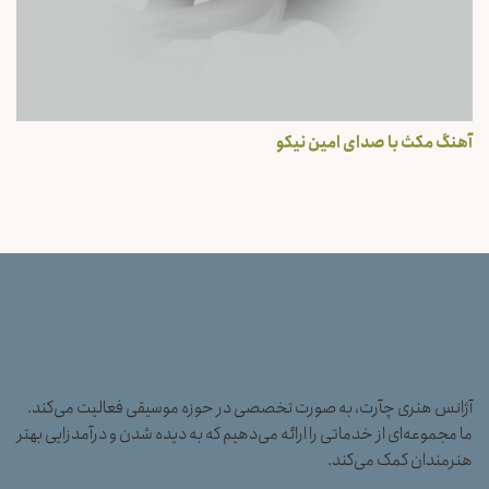
آهنگ مکث با صدای امین نیکو
آژانس هنری چآرت، به صورت تخصصی در حوزه موسیقی فعالیت می‌کند.
ما مجموعه‌ای از خدماتی را ارائه می‌دهیم که به دیده شدن و درآمدزایی بهتر
هنرمندان کمک می‌کند.