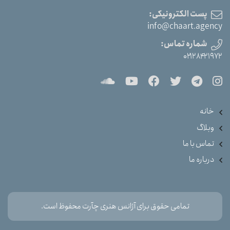
پست الکترونیکی:
info@chaart.agency
شماره تماس:
۰۲۱۲۸۴۲۱۹۷۲
خانه
وبلاگ
تماس با ما
درباره ما
تمامی حقوق برای آژانس هنری چآرت محفوظ است.