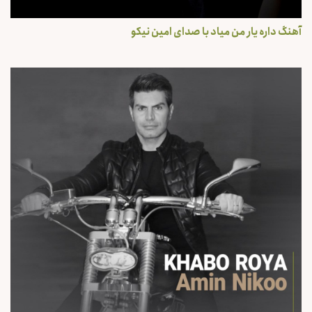
آهنگ داره یار من میاد با صدای امین نیکو