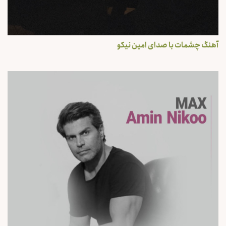
آهنگ چشمات با صدای امین نیکو