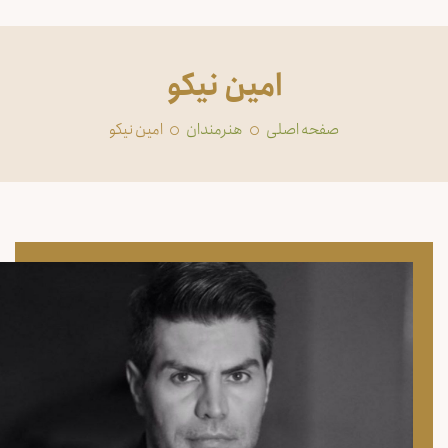
امین نیکو
صفحه اصلی
‏هنرمندان
امین نیکو