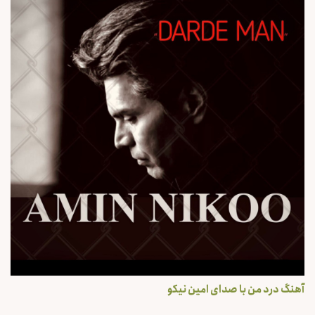
آهنگ درد من با صدای امین نیکو