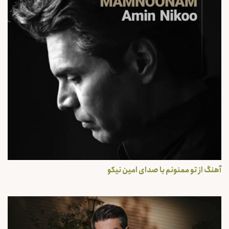
آهنگ از تو ممنونم با صدای امین نیکو