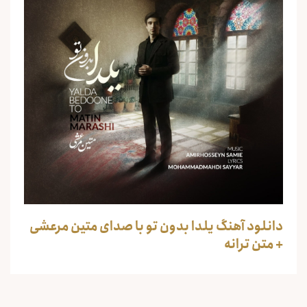
دانلود آهنگ یلدا بدون تو با صدای متین مرعشی
+ متن ترانه