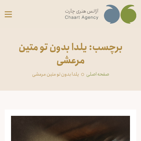
برچسب: یلدا بدون تو متین
مرعشی
صفحه اصلی
یلدا بدون تو متین مرعشی