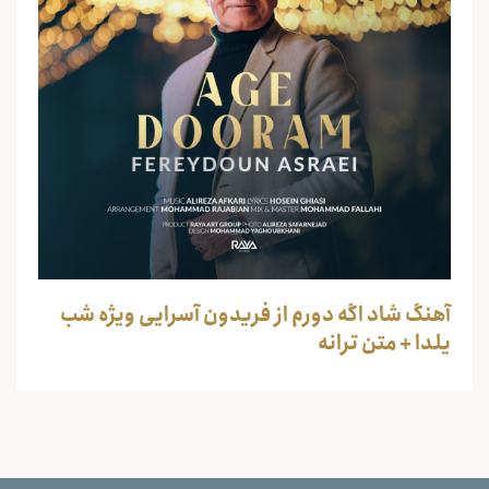
آهنگ شاد اگه دورم از فریدون آسرایی ویژه شب
یلدا + متن ترانه