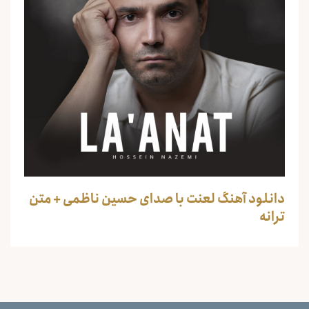
دانلود آهنگ لعنت با صدای حسین ناظمی + متن
ترانه