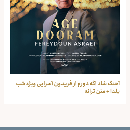
آهنگ شاد اگه دورم از فریدون آسرایی ویژه شب
یلدا + متن ترانه